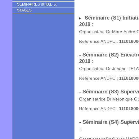
SEMINAIRES du D.E.S.
STAGES
Séminaire (S1) Initiati
2018 :
Organisateur Dr Marc-André
Référence ANDPC :
11101800
- Séminaire (S2) Encad
2018 :
Organisateur Dr Johann TET
Référence ANDPC :
11101800
- Séminaire (S3) Supervi
Organisatrice Dr Véronique 
Référence ANDPC :
11101800
- Séminaire (S4) Supervi
: