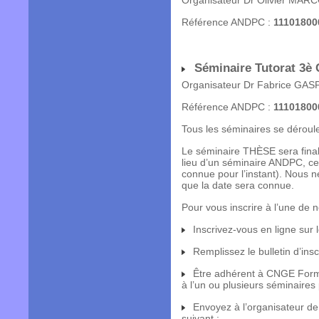
Organisateur Dr Olivier MA
Référence ANDPC :
11101800
Séminaire Tutorat 3è C
Organisateur Dr Fabrice GAS
Référence ANDPC :
11101800
Tous les séminaires se dérou
Le séminaire THÈSE sera fina
lieu d’un séminaire ANDPC, ce 
connue pour l’instant). Nous 
que la date sera connue.
Pour vous inscrire à l’une de n
Inscrivez-vous en ligne sur l
Remplissez le bulletin d’i
Être adhérent à CNGE Format
à l’un ou plusieurs séminaire
Envoyez à l’organisateur de 
suivant :