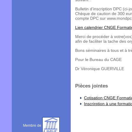
Bulletin d’inscription DPC (ci
Chèque de caution de 300 euro
compte DPC sur www.mondpc.
Lien calendrier CNGE Format
Merci de procéder à votre(vos)
afin de faciliter la tache des o
Bons séminaires à tous et à trè
Pour le Bureau du CAGE
Dr Véronique GUERVILLE
Pièces jointes
Cotisation CNGE Formati
Inscrirption à une formati
Membre de