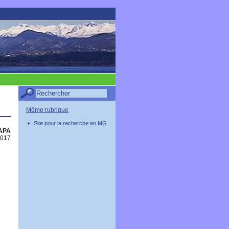
Même rubrique
Site pour la recherche en MG
PAPA
2017