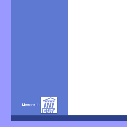
Membre de